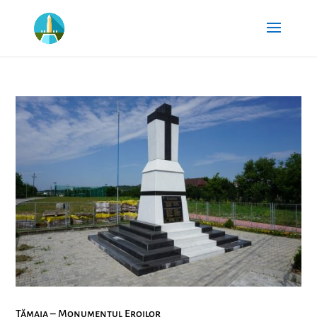
Tămaia – Monumentul Eroilor