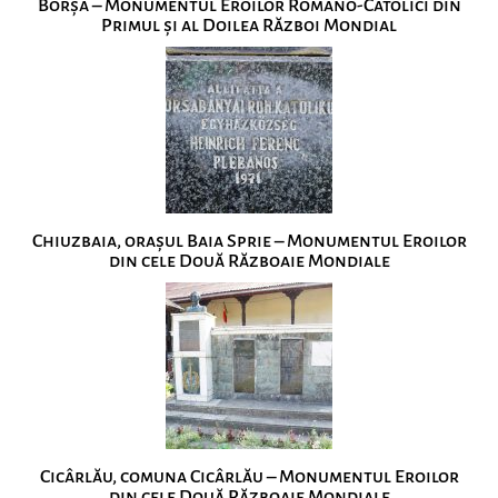
Borșa – Monumentul Eroilor Romano-Catolici din
Primul și al Doilea Război Mondial
Chiuzbaia, orașul Baia Sprie – Monumentul Eroilor
din cele Două Războaie Mondiale
Cicârlău, comuna Cicârlău – Monumentul Eroilor
din cele Două Războaie Mondiale