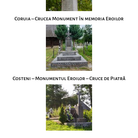
Coruia – Crucea Monument în memoria Eroilor
Costeni – Monumentul Eroilor – Cruce de Piatră