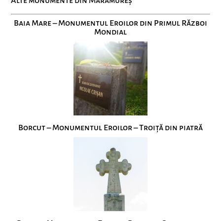
Alte monumente din Maramureș
Baia Mare – Monumentul Eroilor din Primul Război
Mondial
Borcut – Monumentul Eroilor – Troiță din piatră