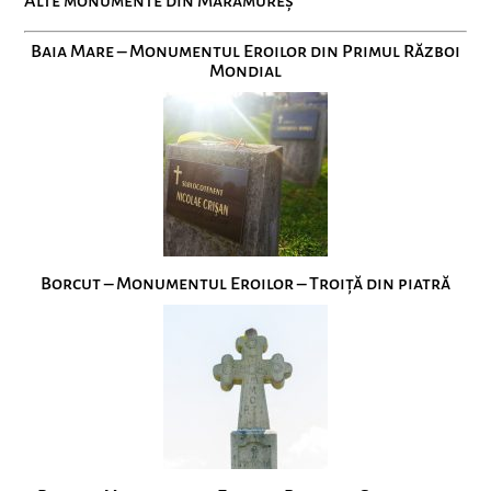
Alte monumente din Maramureș
Baia Mare – Monumentul Eroilor din Primul Război
Mondial
Borcut – Monumentul Eroilor – Troiță din piatră