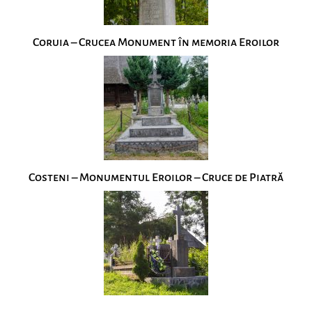
Coruia – Crucea Monument în memoria Eroilor
Costeni – Monumentul Eroilor – Cruce de Piatră