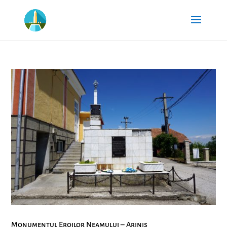
Monumentul Eroilor Neamului – Ariniș