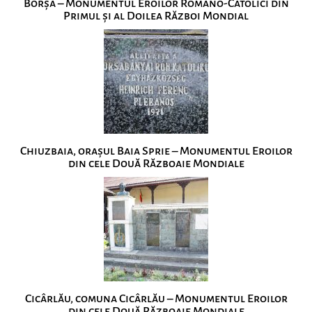
Borșa – Monumentul Eroilor Romano-Catolici din
Primul și al Doilea Război Mondial
Chiuzbaia, orașul Baia Sprie – Monumentul Eroilor
din cele Două Războaie Mondiale
Cicârlău, comuna Cicârlău – Monumentul Eroilor
din cele Două Războaie Mondiale