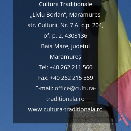
Culturii Tradiționale
„Liviu Borlan”, Maramureș
str. Culturii, Nr. 7 A, c.p. 204,
of. p. 2, 4303136
Baia Mare, județul
Maramureș
Tel: +40 262 211 560
Fax: +40 262 215 359
E-mail:
office@cultura-
traditionala.ro
www.cultura-traditionala.ro