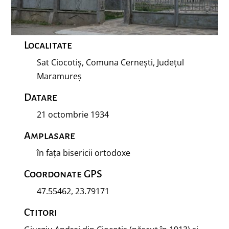
Localitate
Sat Ciocotiș, Comuna Cernești, Județul
Maramureș
Datare
21 octombrie 1934
Amplasare
în fața bisericii ortodoxe
Coordonate GPS
47.55462, 23.79171
Ctitori