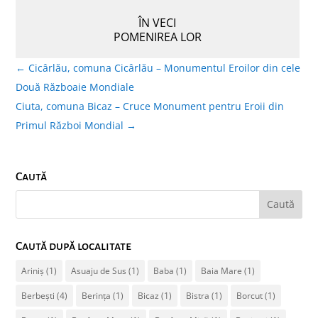
ÎN VECI
POMENIREA LOR
←
Cicârlău, comuna Cicârlău – Monumentul Eroilor din cele
Două Războaie Mondiale
Ciuta, comuna Bicaz – Cruce Monument pentru Eroii din
Primul Război Mondial
→
Caută
Caută după localitate
Ariniș
(1)
Asuaju de Sus
(1)
Baba
(1)
Baia Mare
(1)
Berbești
(4)
Berința
(1)
Bicaz
(1)
Bistra
(1)
Borcut
(1)