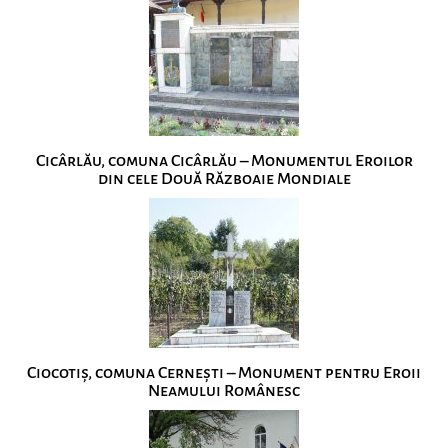
Cicârlău, comuna Cicârlău – Monumentul Eroilor
din cele Două Războaie Mondiale
Ciocotiș, comuna Cernești – Monument pentru Eroii
Neamului Românesc