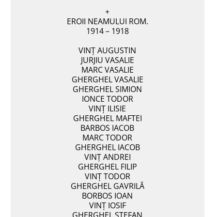
+
EROII NEAMULUI ROM.
1914 – 1918
VINŢ AUGUSTIN
JURJIU VASALIE
MARC VASALIE
GHERGHEL VASALIE
GHERGHEL SIMION
IONCE TODOR
VINŢ ILISIE
GHERGHEL MAFTEI
BARBOS IACOB
MARC TODOR
GHERGHEL IACOB
VINŢ ANDREI
GHERGHEL FILIP
VINŢ TODOR
GHERGHEL GAVRILĂ
BORBOS IOAN
VINŢ IOSIF
GHERGHEL STEFAN