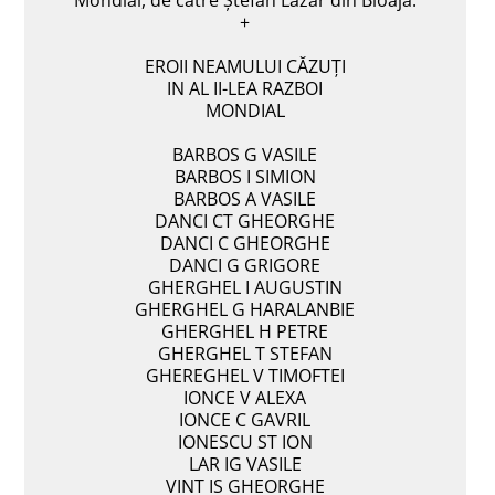
+
EROII NEAMULUI CĂZUŢI
IN AL II-LEA RAZBOI
MONDIAL
BARBOS G VASILE
BARBOS I SIMION
BARBOS A VASILE
DANCI CT GHEORGHE
DANCI C GHEORGHE
DANCI G GRIGORE
GHERGHEL I AUGUSTIN
GHERGHEL G HARALANBIE
GHERGHEL H PETRE
GHERGHEL T STEFAN
GHEREGHEL V TIMOFTEI
IONCE V ALEXA
IONCE C GAVRIL
IONESCU ST ION
LAR IG VASILE
VINT IS GHEORGHE