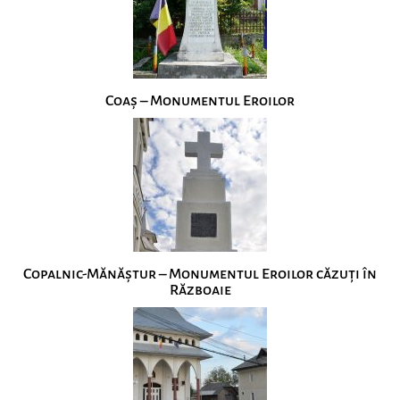
Coaș – Monumentul Eroilor
Copalnic-Mănăștur – Monumentul Eroilor căzuți în
Războaie