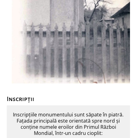
Inscripții
Inscripţiile monumentului sunt săpate în piatră.
Faţada principală este orientată spre nord şi
conţine numele eroilor din Primul Război
Mondial, într-un cadru cioplit: