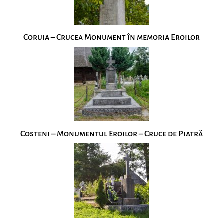
Coruia – Crucea Monument în memoria Eroilor
Costeni – Monumentul Eroilor – Cruce de Piatră