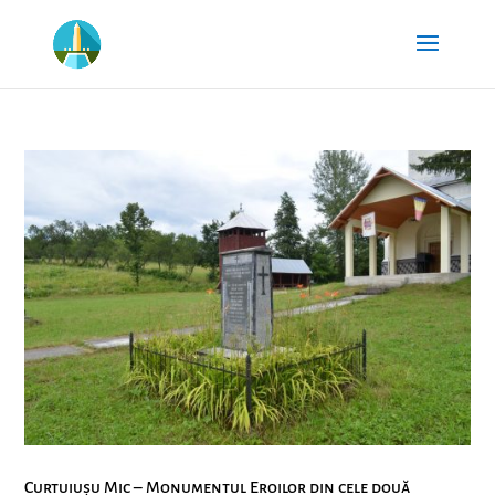
Curtuiușu Mic – Monumentul Eroilor din cele două