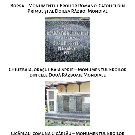
Borșa – Monumentul Eroilor Romano-Catolici din
Primul și al Doilea Război Mondial
Chiuzbaia, orașul Baia Sprie – Monumentul Eroilor
din cele Două Războaie Mondiale
Cicârlău, comuna Cicârlău – Monumentul Eroilor