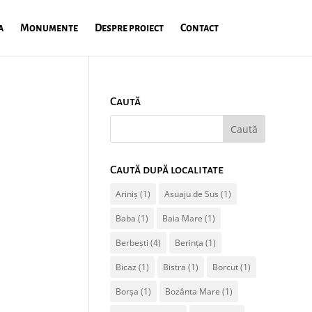
a
Monumente
Despre proiect
Contact
Caută
Caută după localitate
Ariniș
(1)
Asuaju de Sus
(1)
Baba
(1)
Baia Mare
(1)
Berbești
(4)
Berința
(1)
Bicaz
(1)
Bistra
(1)
Borcut
(1)
Borșa
(1)
Bozânta Mare
(1)