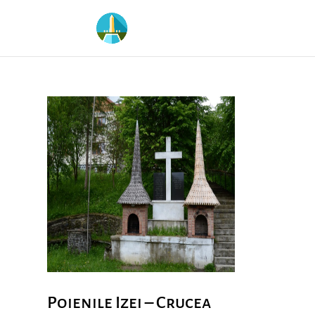
Poienile Izei – Crucea