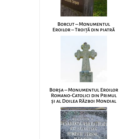
Borcut – Monumentul
Eroilor – Troiță din piatră
Borșa – Monumentul Eroilor
Romano-Catolici din Primul
și al Doilea Război Mondial