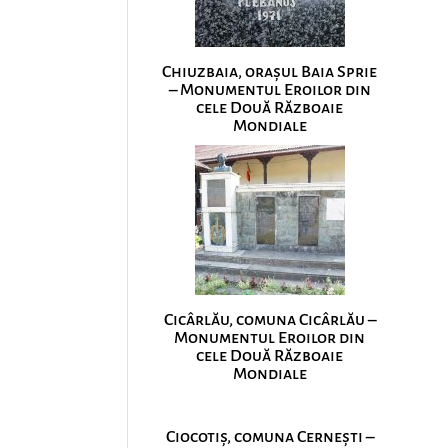
Chiuzbaia, orașul Baia Sprie
– Monumentul Eroilor din
cele Două Războaie
Mondiale
Cicârlău, comuna Cicârlău –
Monumentul Eroilor din
cele Două Războaie
Mondiale
Ciocotiș, comuna Cernești –