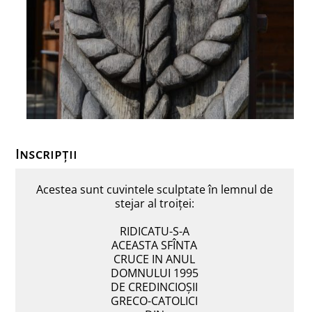
Inscripții
Acestea sunt cuvintele sculptate în lemnul de
stejar al troiței:
RIDICATU-S-A
ACEASTA SFÎNTA
CRUCE IN ANUL
DOMNULUI 1995
DE CREDINCIOȘII
GRECO-CATOLICI