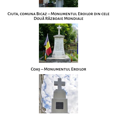
Ciuta, comuna Bicaz – Monumentul Eroilor din cele
Două Războaie Mondiale
Coaș – Monumentul Eroilor