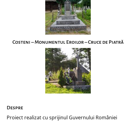
Costeni – Monumentul Eroilor – Cruce de Piatră
Despre
Proiect realizat cu sprijinul Guvernului României