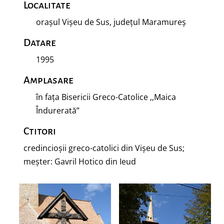
Localitate
orașul Vișeu de Sus, județul Maramureș
Datare
1995
Amplasare
în fața Bisericii Greco-Catolice ,,Maica
Îndurerată”
Ctitori
credincioșii greco-catolici din Vișeu de Sus;
meșter: Gavril Hotico din Ieud