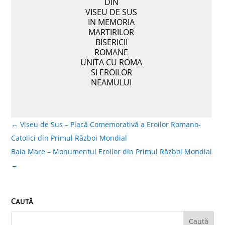
DIN
VISEU DE SUS
IN MEMORIA
MARTIRILOR
BISERICII
ROMANE
UNITA CU ROMA
SI EROILOR
NEAMULUI
←
Vișeu de Sus – Placă Comemorativă a Eroilor Romano-
Catolici din Primul Război Mondial
Baia Mare – Monumentul Eroilor din Primul Război Mondial
→
Caută