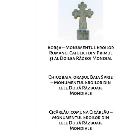
Borșa – Monumentul Eroilor
Romano-Catolici din Primul
și al Doilea Război Mondial
Chiuzbaia, orașul Baia Sprie
– Monumentul Eroilor din
cele Două Războaie
Mondiale
Cicârlău, comuna Cicârlău –
Monumentul Eroilor din
cele Două Războaie
Mondiale