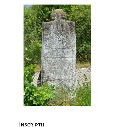
Inscripții