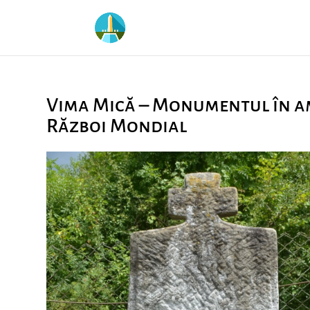
Vima Mică – Monumentul în am
Război Mondial