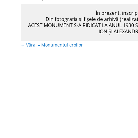
În prezent, inscrip
Din fotografia și fișele de arhivă (realiz
ACEST MONUMENT S-A RIDICAT LA ANUL 1930 SEPT
ION ŞI ALEXAN
←
Vărai – Monumentul eroilor