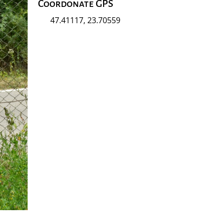
Coordonate GPS
47.41117, 23.70559