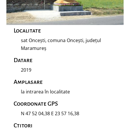
Localitate
sat Oncești, comuna Oncești, județul
Maramureș
Datare
2019
Amplasare
la intrarea în localitate
Coordonate GPS
N 47 52 04,38 E 23 57 16,38
Ctitori