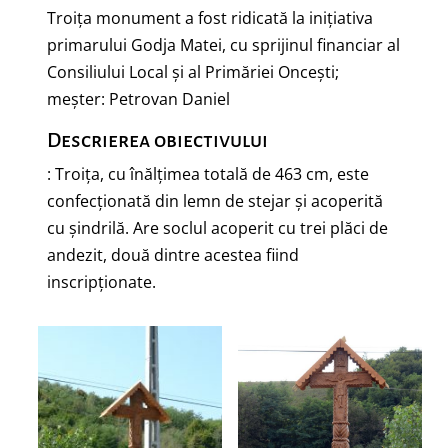
Troița monument a fost ridicată la inițiativa
primarului Godja Matei, cu sprijinul financiar al
Consiliului Local și al Primăriei Oncești;
meșter: Petrovan Daniel
Descrierea obiectivului
: Troița, cu înălțimea totală de 463 cm, este
confecționată din lemn de stejar și acoperită
cu șindrilă. Are soclul acoperit cu trei plăci de
andezit, două dintre acestea fiind
inscripționate.