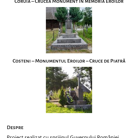
Coruia – Crucea Monument în memoria Eroilor
Costeni – Monumentul Eroilor – Cruce de Piatră
Despre
Proiect realizat cu sprijinul Guvernului României