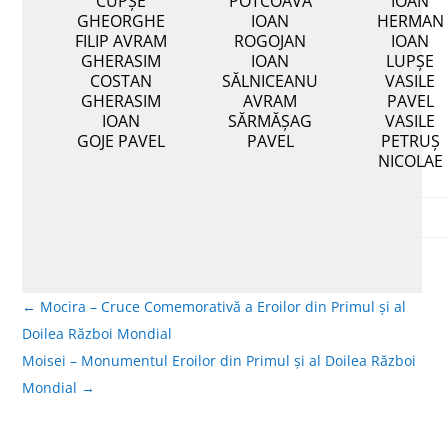
CUPȘE
POTCOAVĂ
IOAN
GHEORGHE
IOAN
HERMAN
FILIP AVRAM
ROGOJAN
IOAN
GHERASIM
IOAN
LUPȘE
COSTAN
SĂLNICEANU
VASILE
GHERASIM
AVRAM
PAVEL
IOAN
SĂRMĂȘAG
VASILE
GOJE PAVEL
PAVEL
PETRUȘ
NICOLAE
←
Mocira – Cruce Comemorativă a Eroilor din Primul și al
Doilea Război Mondial
Moisei – Monumentul Eroilor din Primul și al Doilea Război
Mondial
→