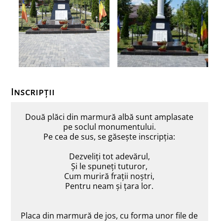
Inscripții
Două plăci din marmură albă sunt amplasate
pe soclul monumentului.
Pe cea de sus, se găsește inscripția:
Dezveliți tot adevărul,
Și le spuneți tuturor,
Cum muriră frații noștri,
Pentru neam și țara lor.
Placa din marmură de jos, cu forma unor file de