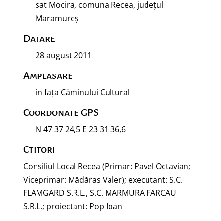
sat Mocira, comuna Recea, județul
Maramureș
Datare
28 august 2011
Amplasare
în fața Căminului Cultural
Coordonate GPS
N 47 37 24,5 E 23 31 36,6
Ctitori
Consiliul Local Recea (Primar: Pavel Octavian;
Viceprimar: Mădăras Valer); executant: S.C.
FLAMGARD S.R.L., S.C. MARMURA FARCAU
S.R.L.; proiectant: Pop Ioan