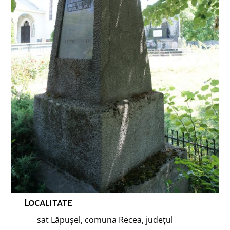
Localitate
sat Lăpușel, comuna Recea, județul