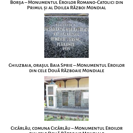
Borșa – Monumentul Eroilor Romano-Catolici din
Primul și al Doilea Război Mondial
Chiuzbaia, orașul Baia Sprie – Monumentul Eroilor
din cele Două Războaie Mondiale
Cicârlău, comuna Cicârlău – Monumentul Eroilor