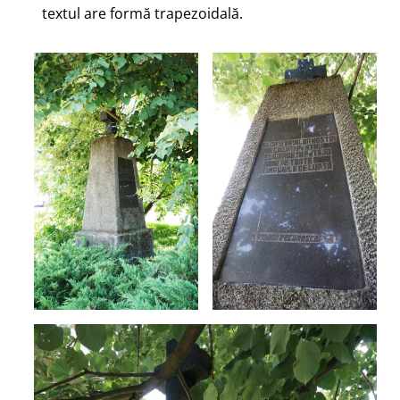
textul are formă trapezoidală.