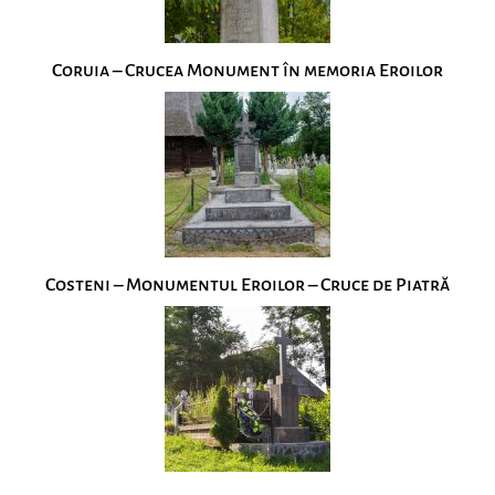
Coruia – Crucea Monument în memoria Eroilor
Costeni – Monumentul Eroilor – Cruce de Piatră