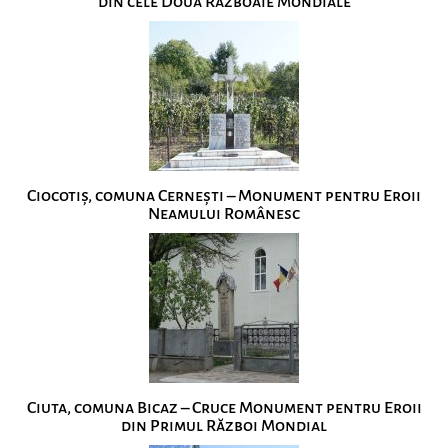
din cele Două Războaie Mondiale
Ciocotiș, comuna Cernești – Monument pentru Eroii
Neamului Românesc
Ciuta, comuna Bicaz – Cruce Monument pentru Eroii
din Primul Război Mondial