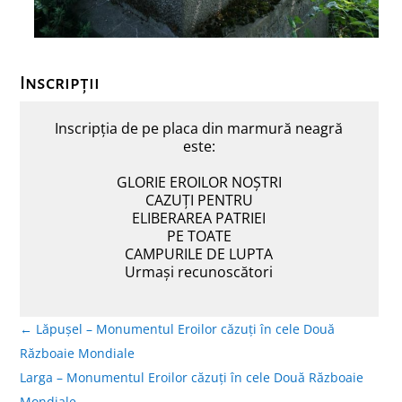
Inscripții
Inscripția de pe placa din marmură neagră
este:
GLORIE EROILOR NOȘTRI
CAZUȚI PENTRU
ELIBERAREA PATRIEI
PE TOATE
CAMPURILE DE LUPTA
Urmași recunoscători
←
Lăpușel – Monumentul Eroilor căzuți în cele Două
Războaie Mondiale
Larga – Monumentul Eroilor căzuți în cele Două Războaie
Mondiale
→