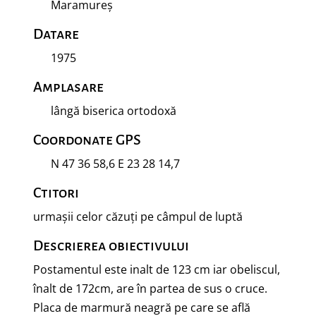
Maramureș
Datare
1975
Amplasare
lângă biserica ortodoxă
Coordonate GPS
N 47 36 58,6 E 23 28 14,7
Ctitori
urmașii celor căzuți pe câmpul de luptă
Descrierea obiectivului
Postamentul este inalt de 123 cm iar obeliscul,
înalt de 172cm, are în partea de sus o cruce.
Placa de marmură neagră pe care se află