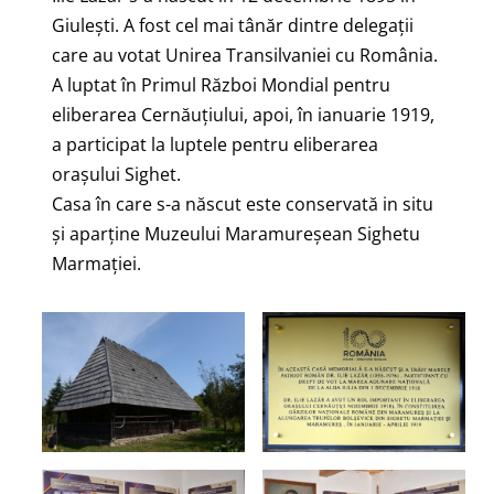
Giulești. A fost cel mai tânăr dintre delegaţii
care au votat Unirea Transilvaniei cu România.
A luptat în Primul Război Mondial pentru
eliberarea Cernăuțiului, apoi, în ianuarie 1919,
a participat la luptele pentru eliberarea
oraşului Sighet.
Casa în care s-a născut este conservată in situ
și aparține Muzeului Maramureșean Sighetu
Marmației.