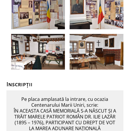
Inscripții
Pe placa amplasată la intrare, cu ocazia
Centenarului Marii Uniri, scrie:
ÎN ACEASTA CASĂ MEMORIALĂ S-A NĂSCUT ȘI A
TRĂIT MARELE PATRIOT ROMÂN DR. ILIE LAZĂR
(1895 – 1976), PARTICIPANT CU DREPT DE VOT
LA MAREA ADUNARE NAȚIONALĂ