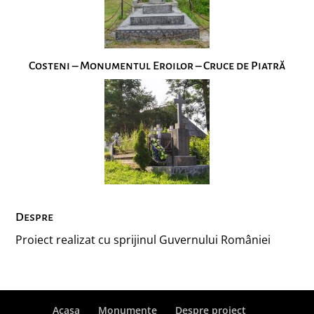
Costeni – Monumentul Eroilor – Cruce de Piatră
Despre
Proiect realizat cu sprijinul Guvernului României
Acasa
Monumente
Despre proiect