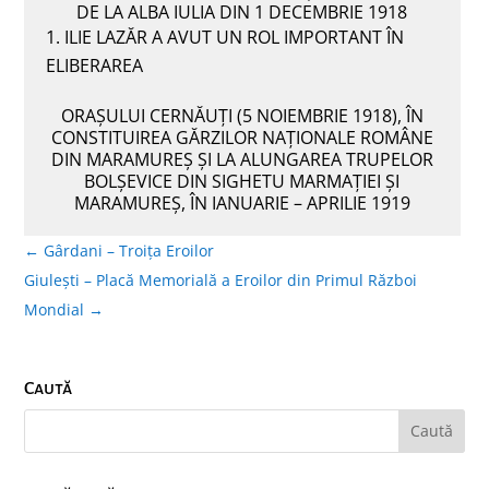
DE LA ALBA IULIA DIN 1 DECEMBRIE 1918
ILIE LAZĂR A AVUT UN ROL IMPORTANT ÎN
ELIBERAREA
ORAȘULUI CERNĂUȚI (5 NOIEMBRIE 1918), ÎN
CONSTITUIREA GĂRZILOR NAȚIONALE ROMÂNE
DIN MARAMUREȘ ȘI LA ALUNGAREA TRUPELOR
BOLȘEVICE DIN SIGHETU MARMAȚIEI ȘI
MARAMUREȘ, ÎN IANUARIE – APRILIE 1919
←
Gârdani – Troița Eroilor
Giulești – Placă Memorială a Eroilor din Primul Război
Mondial
→
Caută