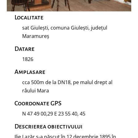
Localitate
sat Giulești, comuna Giulești, județul
Maramureș
Datare
1826
Amplasare
cca 500m de la DN18, pe malul drept al
râului Mara
Coordonate GPS
N 47 49 00,29 E 23 55 40, 45
Descrierea obiectivului
Ilie Lazăr s-a născut în 12 decembrie 1895 în