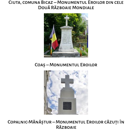
Ciuta, comuna Bicaz – Monumentul Eroilor din cele
Două Războaie Mondiale
Coaș – Monumentul Eroilor
Copalnic-Mănăștur – Monumentul Eroilor căzuți în
Războaie