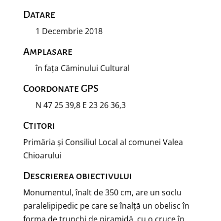
Datare
1 Decembrie 2018
Amplasare
în fața Căminului Cultural
Coordonate GPS
N 47 25 39,8 E 23 26 36,3
Ctitori
Primăria și Consiliul Local al comunei Valea
Chioarului
Descrierea obiectivului
Monumentul, înalt de 350 cm, are un soclu
paralelipipedic pe care se înalță un obelisc în
forma de trunchi de piramidă, cu o cruce în