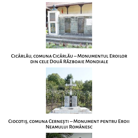
Cicârlău, comuna Cicârlău – Monumentul Eroilor
din cele Două Războaie Mondiale
Ciocotiș, comuna Cernești – Monument pentru Eroii
Neamului Românesc