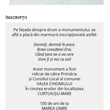
Inscripții
Pe fațada dinspre drum a monumentului, se
află o placă din marmură inscripționată astfel:
Dormiți, dormiți în pace,
Bravi consăteni Eroi,
Când țara ne-o va cere
Vom fi și noi ca voi!
Acest monument a fost
ridicat de către Primăria
și Consiliul Local al comunei
VALEA CHIOARULUI
În cinstea eroilor din localitatea
CURTUIUȘU-MARE
100 de ani de la
MAREA UNIRE